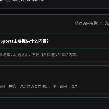
整理访问者最常问的
 Sports主要提供什么内容？
章与常见问题说明，方便用户快速找到重点内容。
方向，并统一通过静态页面输出，便于访问与收录。