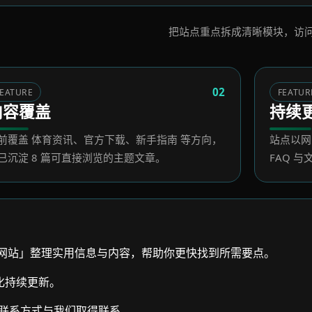
把站点重点拆成清晰模块，访
02
FEATURE
FEATUR
内容覆盖
持续
前覆盖 体育资讯、官方下载、新手指南 等方向，
站点以网
已沉淀 8 篇可直接浏览的主题文章。
FAQ 
方网站」整理实用信息与内容，帮助你更快找到所需要点。
化持续更新。
联系方式与我们取得联系。