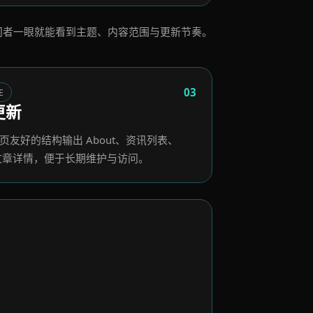
问者一眼就能看到主题、内容范围与更新节奏。
03
E
更新
页友好的结构输出 About、资讯列表、
与文章详情，便于长期维护与访问。